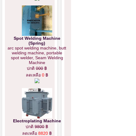
Spot Welding Machine
(Spring)
arc spot welding machine, butt
welding machine, portable
spot welder, Seam Welding
Machine
ปกติ
000
฿
ลดเหลือ
0
฿
Electroplating Machine
ปกติ
9800
฿
ลดเหลือ
8820
฿