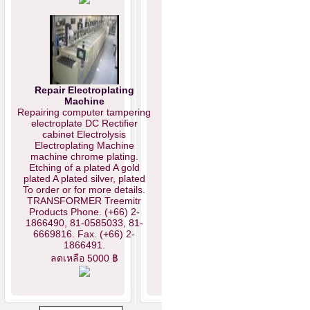
Repair Electroplating
Machine
Repairing computer tampering
electroplate DC Rectifier
cabinet Electrolysis
Electroplating Machine
machine chrome plating.
Etching of a plated A gold
plated A plated silver, plated
To order or for more details.
TRANSFORMER Treemitr
Products Phone. (+66) 2-
1866490, 81-0585033, 81-
6669816. Fax. (+66) 2-
1866491.
ลดเหลือ 5000 ฿