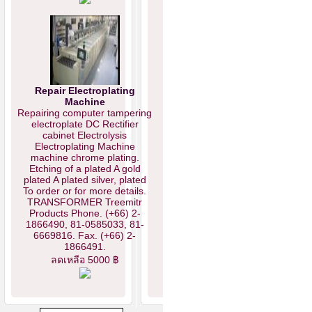
Repair Electroplating
Machine
Repairing computer tampering
electroplate DC Rectifier
cabinet Electrolysis
Electroplating Machine
machine chrome plating.
Etching of a plated A gold
plated A plated silver, plated
To order or for more details.
TRANSFORMER Treemitr
Products Phone. (+66) 2-
1866490, 81-0585033, 81-
6669816. Fax. (+66) 2-
1866491.
ลดเหลือ 5000 ฿