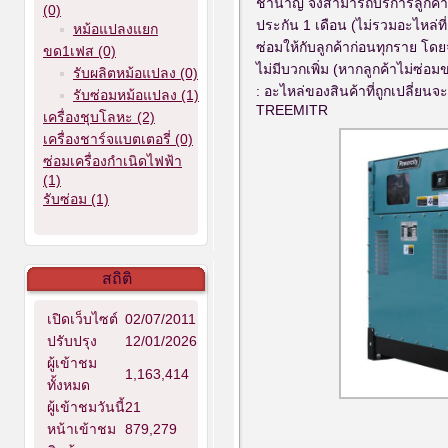
ชำนาญ จึงสามารถบริการลูกค้าได
(0)
ประกัน 1 เดือน (ไม่รวมอะไหล่ที
หม้อแปลงแยก
ซ่อมให้กับลูกค้าก่อนทุกราย โ
ขด1เฟส (0)
ไม่มีบวกเพิ่ม (หากลูกค้าไม่ซ่อม
รับผลิตหม้อแปลง (0)
: อะไหล่ของสินค้าที่ถูกเปลี่ยน
รับซ่อมหม้อแปลง (1)
TREEMITR
เครื่องชุบโลหะ (2)
เครื่องชาร์จแบตเตอรี่ (0)
ซ่อมเครื่องกำเนิดไฟฟ้า
(1)
รับซ่อม (1)
สถิติ
เปิดเว็บไซต์
02/07/2011
ปรับปรุง
12/01/2026
ผู้เข้าชม
1,163,414
ทั้งหมด
ผู้เข้าชมวันนี้
21
หน้าเข้าชม
879,279