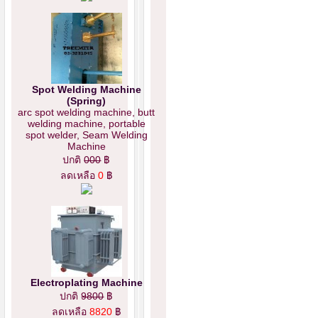
Spot Welding Machine
(Spring)
arc spot welding machine, butt
welding machine, portable
spot welder, Seam Welding
Machine
ปกติ
000
฿
ลดเหลือ
0
฿
Electroplating Machine
ปกติ
9800
฿
ลดเหลือ
8820
฿