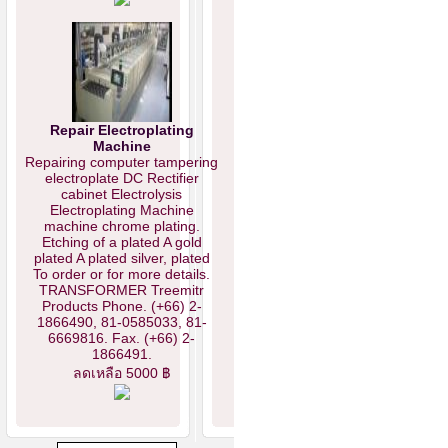
Repair Electroplating
Machine
Repairing computer tampering
electroplate DC Rectifier
cabinet Electrolysis
Electroplating Machine
machine chrome plating.
Etching of a plated A gold
plated A plated silver, plated
To order or for more details.
TRANSFORMER Treemitr
Products Phone. (+66) 2-
1866490, 81-0585033, 81-
6669816. Fax. (+66) 2-
1866491.
ลดเหลือ 5000 ฿