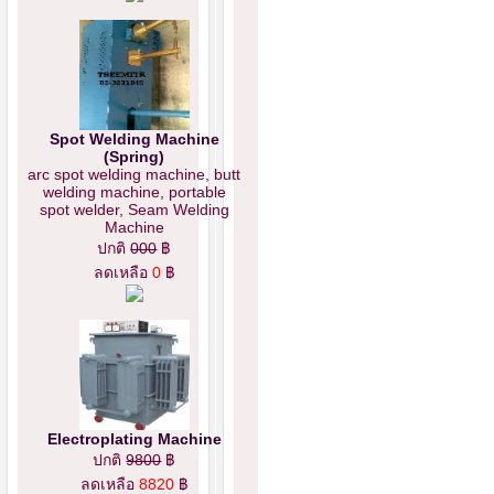
Spot Welding Machine
(Spring)
arc spot welding machine, butt
welding machine, portable
spot welder, Seam Welding
Machine
ปกติ
000
฿
ลดเหลือ
0
฿
Electroplating Machine
ปกติ
9800
฿
ลดเหลือ
8820
฿