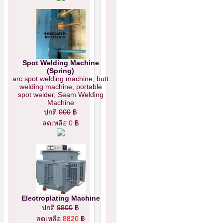
Spot Welding Machine
(Spring)
arc spot welding machine, butt
welding machine, portable
spot welder, Seam Welding
Machine
ปกติ
000
฿
ลดเหลือ
0
฿
Electroplating Machine
ปกติ
9800
฿
ลดเหลือ
8820
฿