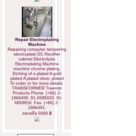
Repair Electroplating
Machine
Repairing computer tampering
electroplate DC Rectifier
cabinet Electrolysis
Electroplating Machine
machine chrome plating.
Etching of a plated A gold
plated A plated silver, plated
To order or for more details.
TRANSFORMER Treemitr
Products Phone. (+66) 2-
1866490, 81-0585033, 81-
6669816. Fax. (+66) 2-
1866491.
ลดเหลือ 5000 ฿