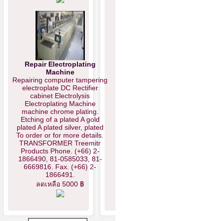
Repair Electroplating
Machine
Repairing computer tampering
electroplate DC Rectifier
cabinet Electrolysis
Electroplating Machine
machine chrome plating.
Etching of a plated A gold
plated A plated silver, plated
To order or for more details.
TRANSFORMER Treemitr
Products Phone. (+66) 2-
1866490, 81-0585033, 81-
6669816. Fax. (+66) 2-
1866491.
ลดเหลือ 5000 ฿