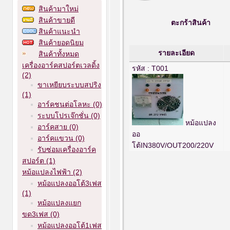
สินค้ามาใหม่
สินค้าขายดี
ตะกร้าสินค้า
สินค้าแนะนำ
สินค้ายอดนิยม
รายละเอียด
สินค้าทั้งหมด
เครื่องอาร์คสปอร์ตเวลดิ้ง
รหัส : T001
(2)
ขาเหยียบระบบสปริง
(1)
อาร์คชนต่อโลหะ (0)
ระบบโปรเจ๊กชั่น (0)
หม้อแปลง
อาร์คสาย (0)
ออ
อาร์คแขวน (0)
โต้IN380V/OUT200/220V
รับซ่อมเครื่องอาร์ค
สปอร์ต (1)
หม้อแปลงไฟฟ้า (2)
หม้อแปลงออโต้3เฟส
(1)
หม้อแปลงแยก
ขด3เฟส (0)
หม้อแปลงออโต้1เฟส