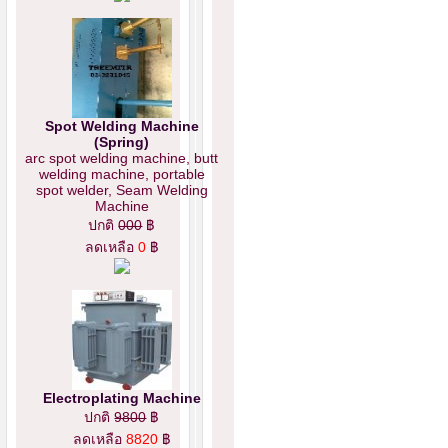
Spot Welding Machine
(Spring)
arc spot welding machine, butt
welding machine, portable
spot welder, Seam Welding
Machine
ปกติ
000
฿
ลดเหลือ
0
฿
Electroplating Machine
ปกติ
9800
฿
ลดเหลือ
8820
฿