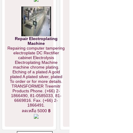
Repair Electroplating
Machine
Repairing computer tampering
electroplate DC Rectifier
cabinet Electrolysis
Electroplating Machine
machine chrome plating.
Etching of a plated A gold
plated A plated silver, plated
To order or for more details.
TRANSFORMER Treemitr
Products Phone. (+66) 2-
1866490, 81-0585033, 81-
6669816. Fax. (+66) 2-
1866491.
ลดเหลือ 5000 ฿