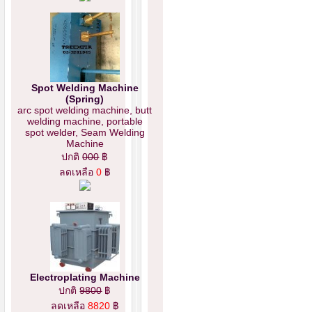
Spot Welding Machine
(Spring)
arc spot welding machine, butt
welding machine, portable
spot welder, Seam Welding
Machine
ปกติ
000
฿
ลดเหลือ
0
฿
Electroplating Machine
ปกติ
9800
฿
ลดเหลือ
8820
฿