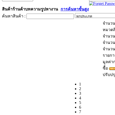
สินค้า
ร้านค้า
บทความ
รูป
หางาน
การค้นหาขั้นสูง
ค้นหาสินค้า :
จำนวน
หมวดส
จำนวน
จำนวน
จำนว
รายการส
มูลค่าก
ซื้อ
ปรับปรุ
1
2
3
4
5
6
7