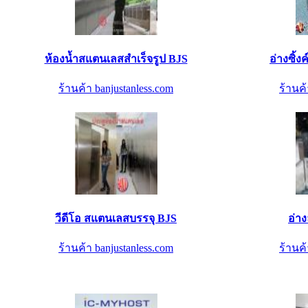
ห้องน้ำสแตนเลสสำเร็จรูป BJS
อ่างซิ้
ร้านค้า banjustanless.com
ร้านค้
วีดีโอ สแตนเลสบรรจุ BJS
อ่า
ร้านค้า banjustanless.com
ร้านค้