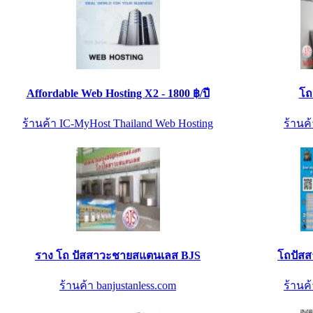
Affordable Web Hosting X2 - 1800 ฿/ปี
โถ
ร้านค้า IC-MyHost Thailand Web Hosting
ร้านค้
ราง โถ ปัสสาวะชายสแตนเลส BJS
โถปัสส
ร้านค้า banjustanless.com
ร้านค้