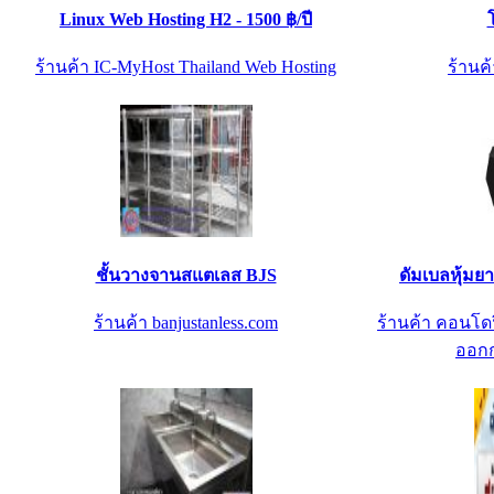
Linux Web Hosting H2 - 1500 ฿/ปี
ร้านค้า IC-MyHost Thailand Web Hosting
ร้านค้
ชั้นวางจานสแตเลส BJS
ดัมเบลหุ้มย
ร้านค้า banjustanless.com
ร้านค้า คอนโดฟ
ออกก