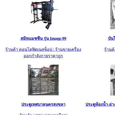
สมิทแมชชีน รุ่น Imagg-99
บัน
ร้านค้า คอนโดฟิตเนสช็อป : ร้านขายเครื่อง
ร้านค้
ออกกำลังกายราคาถูก
ประตูเทศบาลนครสงขลา
ประตูห้องน้ำ-อ่