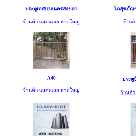
ประตูเทศบาลนครสงขลา
โถสุขภัณฑ
ร้านค้า แสตนเลส หาดใหญ่
ร้านค้
A40
ประตู
ร้านค้า แสตนเลส หาดใหญ่
ร้านค้