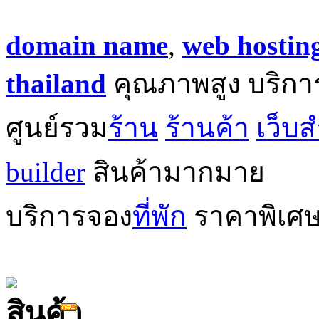
domain name
,
web hostin
thailand
คุณภาพสูง บริกา
ศูนย์รวม
ร้าน
ร้านค้า
เว็บส
builder
สินค้ามากมาย
บริการจอง
ที่พัก
ราคาพิเศ