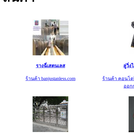
รางฉี่เสตนเลส
ลู่วิ
ร้านค้า banjustanless.com
ร้านค้า คอนโดฟ
ออกก