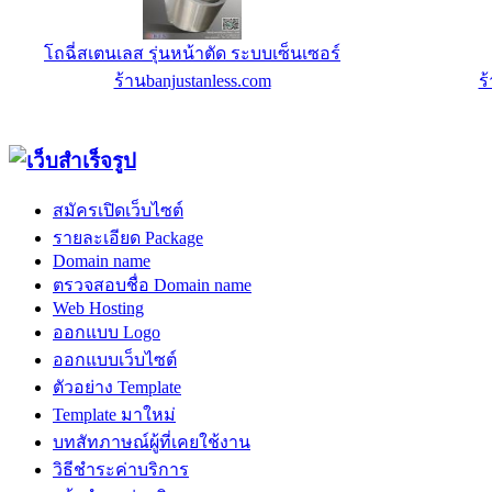
Radio Web Hosting R1 - 2500 ฿/ปี
ดัมเบลหุ้
ร้านIC-MyHost Thailand Web Hosting
ร้านคอนโดฟิ
สมัครเปิดเว็บไซต์
รายละเอียด Package
Domain name
ตรวจสอบชื่อ Domain name
Web Hosting
ออกแบบ Logo
ออกแบบเว็บไซต์
ตัวอย่าง Template
Template มาใหม่
บทสัทภาษณ์ผู้ที่เคยใช้งาน
วิธีชำระค่าบริการ