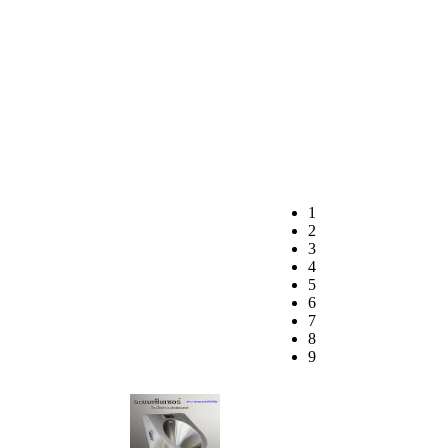
1
2
3
4
5
6
7
8
9