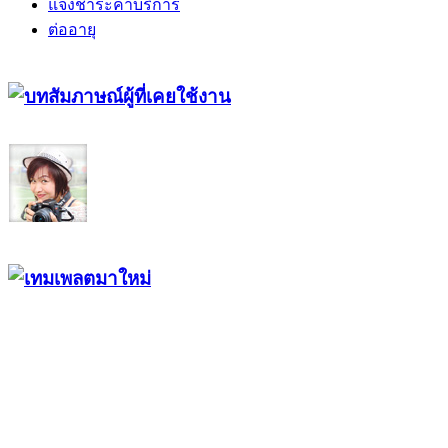
แจ้งชำระค่าบริการ
ต่ออายุ