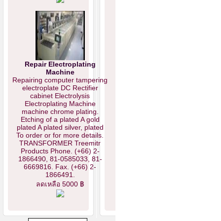
Repair Electroplating
Machine
Repairing computer tampering
electroplate DC Rectifier
cabinet Electrolysis
Electroplating Machine
machine chrome plating.
Etching of a plated A gold
plated A plated silver, plated
To order or for more details.
TRANSFORMER Treemitr
Products Phone. (+66) 2-
1866490, 81-0585033, 81-
6669816. Fax. (+66) 2-
1866491.
ลดเหลือ 5000 ฿