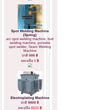
Spot Welding Machine
(Spring)
arc spot welding machine, butt
welding machine, portable
spot welder, Seam Welding
Machine
ปกติ
000
฿
ลดเหลือ
0
฿
Electroplating Machine
ปกติ
9800
฿
ลดเหลือ
8820
฿